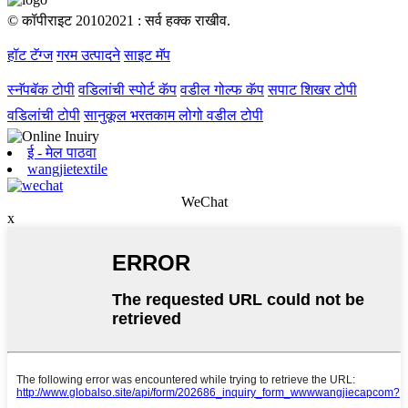
© कॉपीराइट 20102021 : सर्व हक्क राखीव.
हॉट टॅग्ज
गरम उत्पादने
साइट मॅप
स्नॅपबॅक टोपी
वडिलांची स्पोर्ट कॅप
वडील गोल्फ कॅप
सपाट शिखर टोपी
वडिलांची टोपी
सानुकूल भरतकाम लोगो वडील टोपी
ई - मेल पाठवा
wangjietextile
WeChat
x