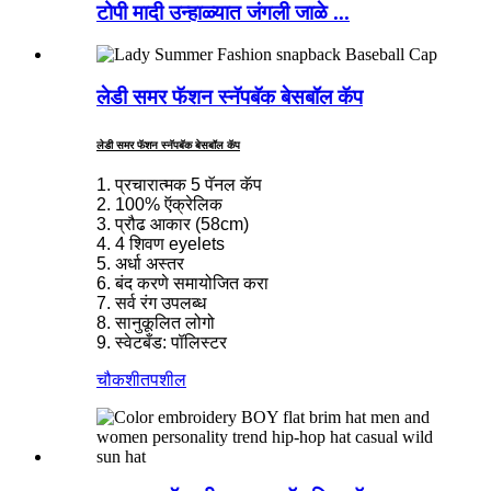
टोपी मादी उन्हाळ्यात जंगली जाळे ...
लेडी समर फॅशन स्नॅपबॅक बेसबॉल कॅप
लेडी समर फॅशन स्नॅपबॅक बेसबॉल कॅप
1. प्रचारात्मक 5 पॅनल कॅप
2. 100% ऍक्रेलिक
3. प्रौढ आकार (58cm)
4. 4 शिवण eyelets
5. अर्धा अस्तर
6. बंद करणे समायोजित करा
7. सर्व रंग उपलब्ध
8. सानुकूलित लोगो
9. स्वेटबँड: पॉलिस्टर
चौकशी
तपशील