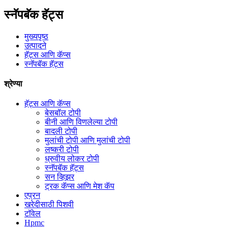
स्नॅपबॅक हॅट्स
मुख्यपृष्ठ
उत्पादने
हॅट्स आणि कॅप्स
स्नॅपबॅक हॅट्स
श्रेण्या
हॅट्स आणि कॅप्स
बेसबॉल टोपी
बीनी आणि विणलेल्या टोपी
बादली टोपी
मुलांची टोपी आणि मुलांची टोपी
लष्करी टोपी
ध्रुवीय लोकर टोपी
स्नॅपबॅक हॅट्स
सन व्हिझर
ट्रक कॅप्स आणि मेश कॅप
एप्रन
खरेदीसाठी पिशवी
टॉवेल
Hpmc