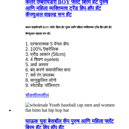
कलर एम्ब्रॉयडरी BOY फ्लॅट ब्रिम हॅट पुरुष
आणि महिला व्यक्तिमत्व ट्रेंड हिप-हॉप हॅट
कॅज्युअल वाइल्ड सन हॅट
कलर एम्ब्रॉयडरी BOY फ्लॅट ब्रिम हॅट पुरुष आणि महिला व्यक्तिमत्व ट्रेंड हिप-हॉप हॅट
कॅज्युअल वाइल्ड सन हॅट
1. प्रचारात्मक 5 पॅनल कॅप
2. 100% ऍक्रेलिक
3. प्रौढ आकार (58cm)
4. 4 शिवण eyelets
5. अर्धा अस्तर
6. बंद करणे समायोजित करा
7. सर्व रंग उपलब्ध
8. सानुकूलित लोगो
9. स्वेटबँड: पॉलिस्टर
चौकशी
तपशील
घाऊक युवा बेसबॉल कॅप पुरुष आणि महिला फ्लॅट
ब्रिम हॅट हिप हॉप हॅट