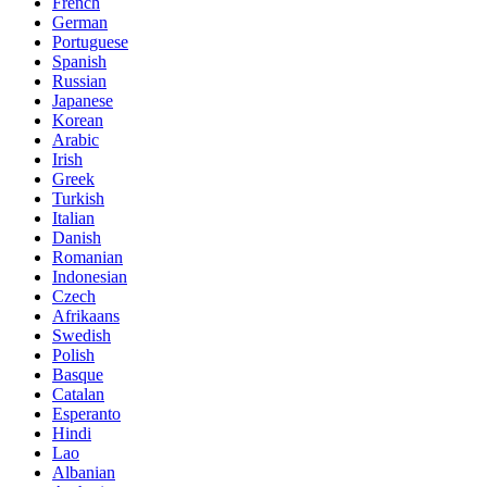
French
German
Portuguese
Spanish
Russian
Japanese
Korean
Arabic
Irish
Greek
Turkish
Italian
Danish
Romanian
Indonesian
Czech
Afrikaans
Swedish
Polish
Basque
Catalan
Esperanto
Hindi
Lao
Albanian