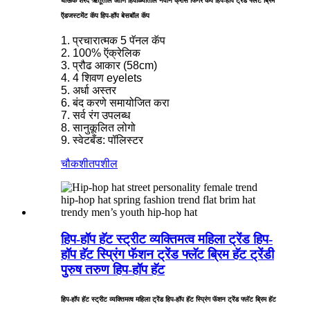
घाऊक शरद ऋतूतील आणि हिवाळ्यातील नवीन क्रॉस फिंगर कॅप हिप-हॉप ट्रेंड फ्लॅट ब्रिम
ऍडजस्टमेंट कॅप हिप-हॉप बेसबॉल कॅप
1. प्रचारात्मक 5 पॅनल कॅप
2. 100% ऍक्रेलिक
3. प्रौढ आकार (58cm)
4. 4 शिवण eyelets
5. अर्धा अस्तर
6. बंद करणे समायोजित करा
7. सर्व रंग उपलब्ध
8. सानुकूलित लोगो
9. स्वेटबँड: पॉलिस्टर
चौकशी
तपशील
हिप-हॉप हॅट स्ट्रीट व्यक्तिमत्व महिला ट्रेंड हिप-
हॉप हॅट स्प्रिंग फॅशन ट्रेंड फ्लॅट ब्रिम हॅट ट्रेंडी
पुरुष तरुण हिप-हॉप हॅट
हिप-हॉप हॅट स्ट्रीट व्यक्तिमत्व महिला ट्रेंड हिप-हॉप हॅट स्प्रिंग फॅशन ट्रेंड फ्लॅट ब्रिम हॅट