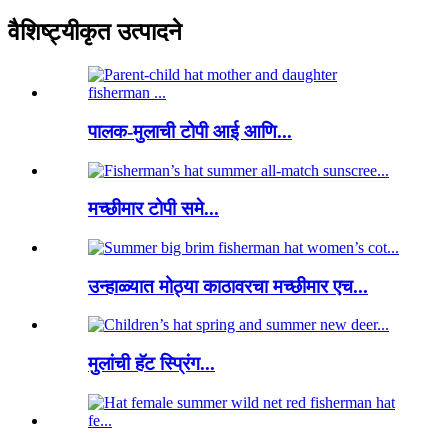
वैशिष्ट्यीकृत उत्पादने
पालक-मुलाची टोपी आई आणि...
मच्छीमार टोपी समे...
उन्हाळ्यात मोठ्या काठावरचा मच्छीमार एच...
मुलांची हॅट स्प्रिंग...