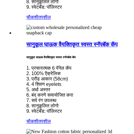
8. सानुकूलित लोगो
9. स्वेटबँड: पॉलिस्टर
चौकशी
तपशील
सानुकूल घाऊक वैयक्तिकृत स्वस्त स्नॅपबॅक कॅप
सानुकूल घाऊक वैयक्तिकृत स्वस्त स्नॅपबॅक कॅप
1. प्रचारात्मक 6 पॅनेल कॅप
2. 100% ऍक्रेलिक
3. प्रौढ आकार (58cm)
4. 4 शिवण eyelets
5. अर्धा अस्तर
6. बंद करणे समायोजित करा
7. सर्व रंग उपलब्ध
8. सानुकूलित लोगो
9. स्वेटबँड: पॉलिस्टर
चौकशी
तपशील