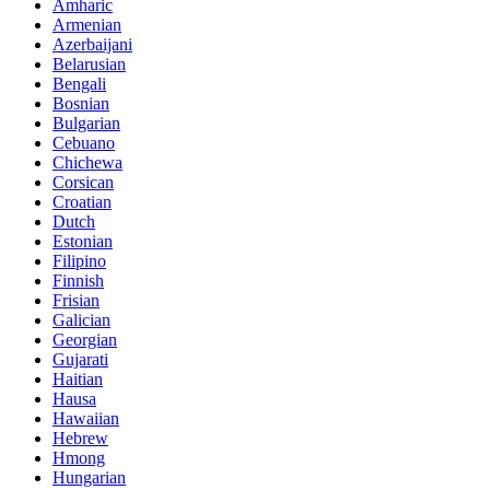
Amharic
Armenian
Azerbaijani
Belarusian
Bengali
Bosnian
Bulgarian
Cebuano
Chichewa
Corsican
Croatian
Dutch
Estonian
Filipino
Finnish
Frisian
Galician
Georgian
Gujarati
Haitian
Hausa
Hawaiian
Hebrew
Hmong
Hungarian