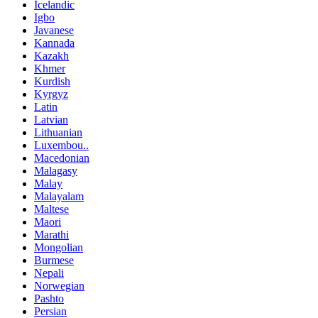
Icelandic
Igbo
Javanese
Kannada
Kazakh
Khmer
Kurdish
Kyrgyz
Latin
Latvian
Lithuanian
Luxembou..
Macedonian
Malagasy
Malay
Malayalam
Maltese
Maori
Marathi
Mongolian
Burmese
Nepali
Norwegian
Pashto
Persian