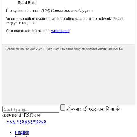
शोधण्यासाठी एंटर दाबा किंवा बंद
करण्यासाठी ESC दाबा

+८६ १३६४३३१७२०६
English