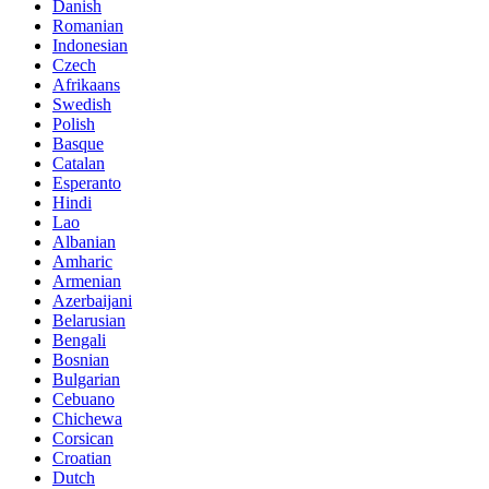
Danish
Romanian
Indonesian
Czech
Afrikaans
Swedish
Polish
Basque
Catalan
Esperanto
Hindi
Lao
Albanian
Amharic
Armenian
Azerbaijani
Belarusian
Bengali
Bosnian
Bulgarian
Cebuano
Chichewa
Corsican
Croatian
Dutch