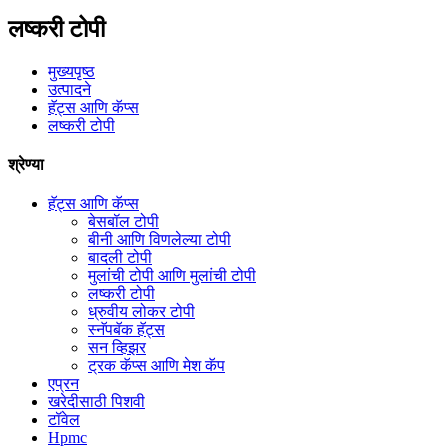
लष्करी टोपी
मुख्यपृष्ठ
उत्पादने
हॅट्स आणि कॅप्स
लष्करी टोपी
श्रेण्या
हॅट्स आणि कॅप्स
बेसबॉल टोपी
बीनी आणि विणलेल्या टोपी
बादली टोपी
मुलांची टोपी आणि मुलांची टोपी
लष्करी टोपी
ध्रुवीय लोकर टोपी
स्नॅपबॅक हॅट्स
सन व्हिझर
ट्रक कॅप्स आणि मेश कॅप
एप्रन
खरेदीसाठी पिशवी
टॉवेल
Hpmc