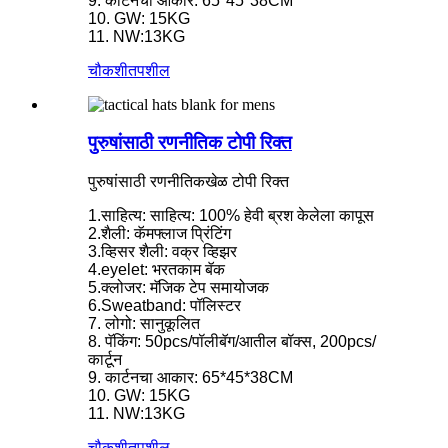
9. कार्टनचा आकार: 65*45*38CM
10. GW: 15KG
11. NW:13KG
चौकशी
तपशील
पुरुषांसाठी रणनीतिक टोपी रिक्त
पुरुषांसाठी रणनीतिकखेळ टोपी रिक्त
1.साहित्य: साहित्य: 100% हेवी ब्रश केलेला कापूस
2.शैली: कॅमफ्लाज प्रिंटिंग
3.व्हिसर शैली: वक्र व्हिझर
4.eyelet: भरतकाम बॅक
5.क्लोजर: मॅजिक टेप समायोजक
6.Sweatband: पॉलिस्टर
7. लोगो: सानुकूलित
8. पॅकिंग: 50pcs/पॉलीबॅग/आतील बॉक्स, 200pcs/
कार्टून
9. कार्टनचा आकार: 65*45*38CM
10. GW: 15KG
11. NW:13KG
चौकशी
तपशील