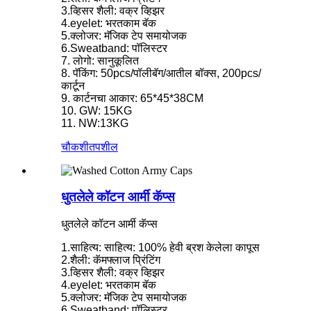
3.व्हिसर शैली: वक्र व्हिझर
4.eyelet: भरतकाम बॅक
5.क्लोजर: मॅजिक टेप समायोजक
6.Sweatband: पॉलिस्टर
7. लोगो: सानुकूलित
8. पॅकिंग: 50pcs/पॉलीबॅग/आतील बॉक्स, 200pcs/
कार्टून
9. कार्टनचा आकार: 65*45*38CM
10. GW: 15KG
11. NW:13KG
चौकशी
तपशील
धुतलेले कॉटन आर्मी कॅप्स
धुतलेले कॉटन आर्मी कॅप्स
1.साहित्य: साहित्य: 100% हेवी ब्रश केलेला कापूस
2.शैली: कॅमफ्लाज प्रिंटिंग
3.व्हिसर शैली: वक्र व्हिझर
4.eyelet: भरतकाम बॅक
5.क्लोजर: मॅजिक टेप समायोजक
6.Sweatband: पॉलिस्टर