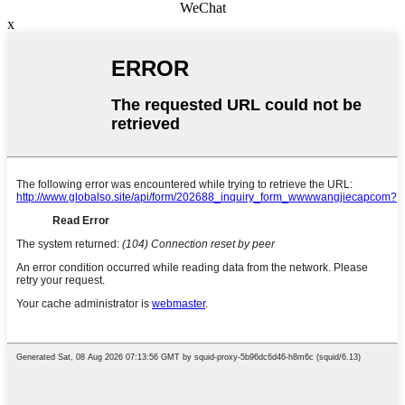
WeChat
x