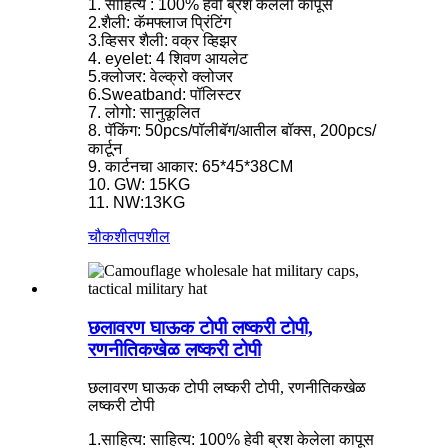
1. साहित्य : 100% हेवी ब्रश केलेला कापूस
2.शैली: कॅमफ्लाज प्रिंटिंग
3.व्हिसर शैली: वक्र व्हिझर
4. eyelet: 4 शिवण आयलेट
5.क्लोजर: वेल्क्रो क्लोजर
6.Sweatband: पॉलिस्टर
7. लोगो: सानुकूलित
8. पॅकिंग: 50pcs/पॉलीबॅग/आतील बॉक्स, 200pcs/
कार्टून
9. कार्टनचा आकार: 65*45*38CM
10. GW: 15KG
11. NW:13KG
चौकशी
तपशील
छलावरण घाऊक टोपी लष्करी टोपी,
रणनीतिकखेळ लष्करी टोपी
छलावरण घाऊक टोपी लष्करी टोपी, रणनीतिकखेळ
लष्करी टोपी
1.साहित्य: साहित्य: 100% हेवी ब्रश केलेला कापूस