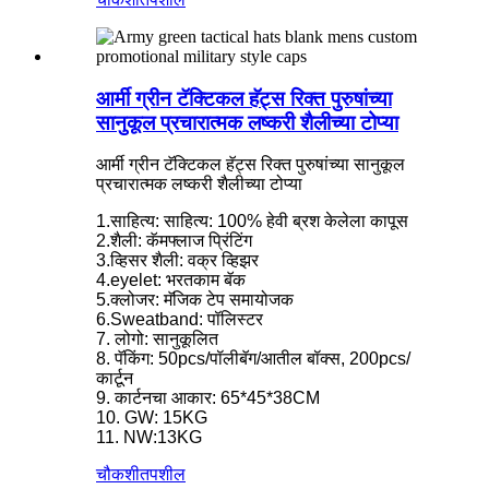
आर्मी ग्रीन टॅक्टिकल हॅट्स रिक्त पुरुषांच्या
सानुकूल प्रचारात्मक लष्करी शैलीच्या टोप्या
आर्मी ग्रीन टॅक्टिकल हॅट्स रिक्त पुरुषांच्या सानुकूल
प्रचारात्मक लष्करी शैलीच्या टोप्या
1.साहित्य: साहित्य: 100% हेवी ब्रश केलेला कापूस
2.शैली: कॅमफ्लाज प्रिंटिंग
3.व्हिसर शैली: वक्र व्हिझर
4.eyelet: भरतकाम बॅक
5.क्लोजर: मॅजिक टेप समायोजक
6.Sweatband: पॉलिस्टर
7. लोगो: सानुकूलित
8. पॅकिंग: 50pcs/पॉलीबॅग/आतील बॉक्स, 200pcs/
कार्टून
9. कार्टनचा आकार: 65*45*38CM
10. GW: 15KG
11. NW:13KG
चौकशी
तपशील