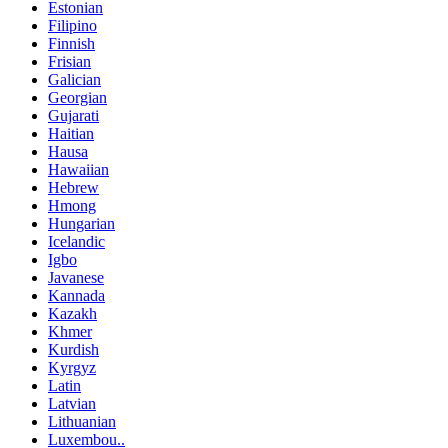
Estonian
Filipino
Finnish
Frisian
Galician
Georgian
Gujarati
Haitian
Hausa
Hawaiian
Hebrew
Hmong
Hungarian
Icelandic
Igbo
Javanese
Kannada
Kazakh
Khmer
Kurdish
Kyrgyz
Latin
Latvian
Lithuanian
Luxembou..