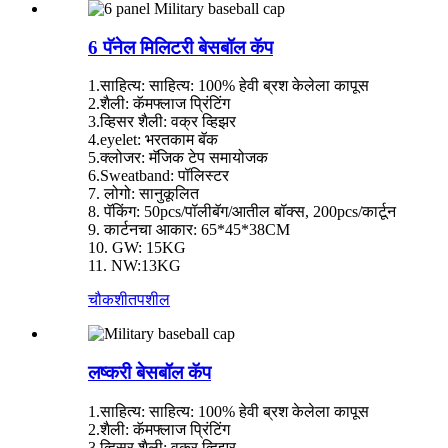
6 पॅनेल मिलिटरी बेसबॉल कॅप
1.साहित्य: साहित्य: 100% हेवी ब्रश केलेला कापूस
2.शैली: कॅमफ्लाज प्रिंटिंग
3.व्हिसर शैली: वक्र व्हिझर
4.eyelet: भरतकाम बॅक
5.क्लोजर: मॅजिक टेप समायोजक
6.Sweatband: पॉलिस्टर
7. लोगो: सानुकूलित
8. पॅकिंग: 50pcs/पॉलीबॅग/आतील बॉक्स, 200pcs/कार्टून
9. कार्टनचा आकार: 65*45*38CM
10. GW: 15KG
11. NW:13KG
चौकशी
तपशील
लष्करी बेसबॉल कॅप
1.साहित्य: साहित्य: 100% हेवी ब्रश केलेला कापूस
2.शैली: कॅमफ्लाज प्रिंटिंग
3.व्हिसर शैली: वक्र व्हिझर