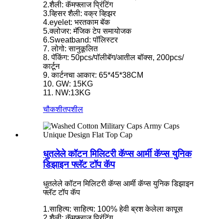
2.शैली: कॅमफ्लाज प्रिंटिंग
3.व्हिसर शैली: वक्र व्हिझर
4.eyelet: भरतकाम बॅक
5.क्लोजर: मॅजिक टेप समायोजक
6.Sweatband: पॉलिस्टर
7. लोगो: सानुकूलित
8. पॅकिंग: 50pcs/पॉलीबॅग/आतील बॉक्स, 200pcs/
कार्टून
9. कार्टनचा आकार: 65*45*38CM
10. GW: 15KG
11. NW:13KG
चौकशी
तपशील
धुतलेले कॉटन मिलिटरी कॅप्स आर्मी कॅप्स युनिक
डिझाइन फ्लॅट टॉप कॅप
धुतलेले कॉटन मिलिटरी कॅप्स आर्मी कॅप्स युनिक डिझाइन
फ्लॅट टॉप कॅप
1.साहित्य: साहित्य: 100% हेवी ब्रश केलेला कापूस
2.शैली: कॅमफ्लाज प्रिंटिंग