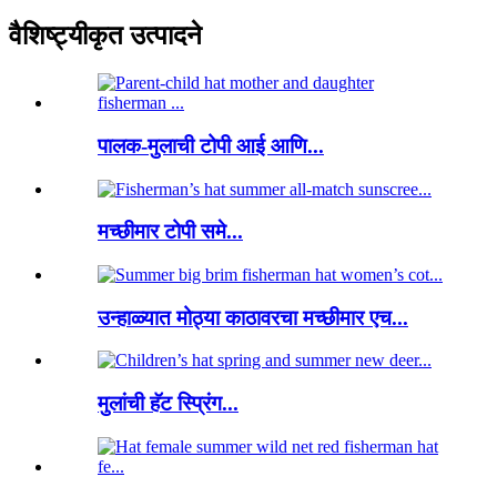
वैशिष्ट्यीकृत उत्पादने
पालक-मुलाची टोपी आई आणि...
मच्छीमार टोपी समे...
उन्हाळ्यात मोठ्या काठावरचा मच्छीमार एच...
मुलांची हॅट स्प्रिंग...