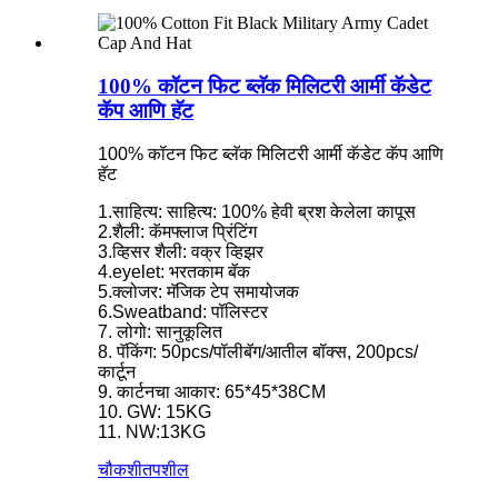
100% कॉटन फिट ब्लॅक मिलिटरी आर्मी कॅडेट
कॅप आणि हॅट
100% कॉटन फिट ब्लॅक मिलिटरी आर्मी कॅडेट कॅप आणि
हॅट
1.साहित्य: साहित्य: 100% हेवी ब्रश केलेला कापूस
2.शैली: कॅमफ्लाज प्रिंटिंग
3.व्हिसर शैली: वक्र व्हिझर
4.eyelet: भरतकाम बॅक
5.क्लोजर: मॅजिक टेप समायोजक
6.Sweatband: पॉलिस्टर
7. लोगो: सानुकूलित
8. पॅकिंग: 50pcs/पॉलीबॅग/आतील बॉक्स, 200pcs/
कार्टून
9. कार्टनचा आकार: 65*45*38CM
10. GW: 15KG
11. NW:13KG
चौकशी
तपशील