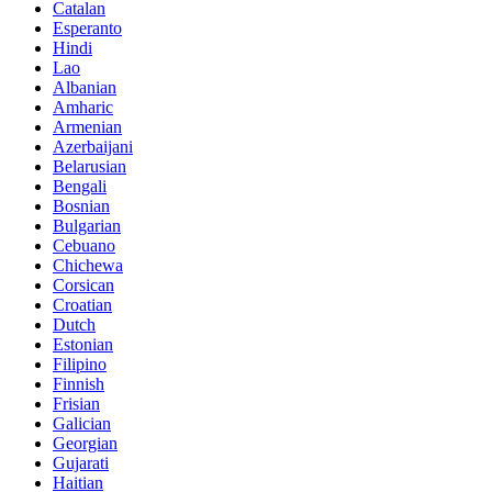
Catalan
Esperanto
Hindi
Lao
Albanian
Amharic
Armenian
Azerbaijani
Belarusian
Bengali
Bosnian
Bulgarian
Cebuano
Chichewa
Corsican
Croatian
Dutch
Estonian
Filipino
Finnish
Frisian
Galician
Georgian
Gujarati
Haitian