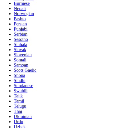
Burmese
Nepali
Norwegian
Pashto
Persian
Punjabi
Serbian
Sesotho
Sinhala
Slovak
Slovenian
Somali
Samoan
Scots Gaelic
Shona
Sindhi
Sundanese
Swahili
Tajik
Tamil
Telugu
Thai
Ukrainian
Urdu
Uzbek