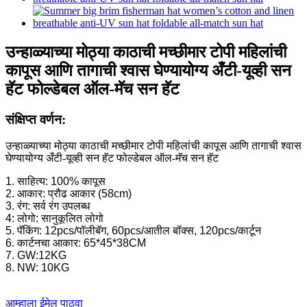
उन्हाळ्याच्या मोठ्या काठाची मच्छीमार टोपी महिलांची
कापूस आणि तागाची श्वास घेण्यायोग्य अँटी-यूव्ही सन
हॅट फोल्डेबल ऑल-मॅच सन हॅट
संक्षिप्त वर्णन:
उन्हाळ्याच्या मोठ्या काठाची मच्छीमार टोपी महिलांची कापूस आणि तागाची श्वास
घेण्यायोग्य अँटी-यूव्ही सन हॅट फोल्डेबल ऑल-मॅच सन हॅट
1. साहित्य: 100% कापूस
2. आकार: प्रौढ आकार (58cm)
3. रंग: सर्व रंग उपलब्ध
4: लोगो: सानुकूलित लोगो
5. पॅकिंग: 12pcs/पॉलीबॅग, 60pcs/आतील बॉक्स, 120pcs/कार्टून
6. कार्टनचा आकार: 65*45*38CM
7. GW:12KG
8. NW: 10KG
आम्हाला ईमेल पाठवा