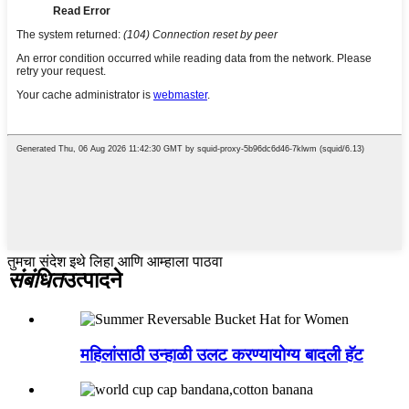
तुमचा संदेश इथे लिहा आणि आम्हाला पाठवा
संबंधित
उत्पादने
महिलांसाठी उन्हाळी उलट करण्यायोग्य बादली हॅट