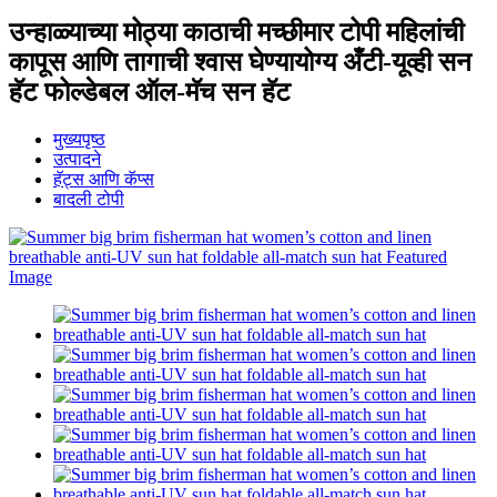
उन्हाळ्याच्या मोठ्या काठाची मच्छीमार टोपी महिलांची
कापूस आणि तागाची श्वास घेण्यायोग्य अँटी-यूव्ही सन
हॅट फोल्डेबल ऑल-मॅच सन हॅट
मुख्यपृष्ठ
उत्पादने
हॅट्स आणि कॅप्स
बादली टोपी