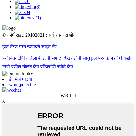
© कॉपीराइट 20102021 : सर्व हक्क राखीव.
हॉट टॅग्ज
गरम उत्पादने
साइट मॅप
स्नॅपबॅक टोपी
वडिलांची टोपी
सपाट शिखर टोपी
सानुकूल भरतकाम लोगो वडील
टोपी
वडील गोल्फ कॅप
वडिलांची स्पोर्ट कॅप
ई - मेल पाठवा
wangjietextile
WeChat
x