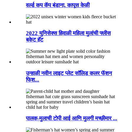
वर्ल्ड कप कॅप बंडाना, कापूस केळी
2022 युनिसेक्स हिवाळी महिला मुलांची फ्लीस
बकेट हॅट
उन्हाळी नवीन लाइट प्लेट सॉलिड कलर फॅशन
फिश...
पालक-मुलाची टोपी आई आणि मुलगी मच्छीमार ...