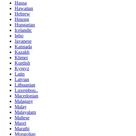
Hausa
Hawaiian
Hebrew
Hmong
Hungarian
Icelandic
Igbo
Javanese
Kannada
Kazakh
Khmer
Kurdish
Kyrgyz
Latin
Latvian
Lithuanian
Luxembou..
Macedonian
Malagasy
Malay
Malayalam
Maltese
Maori
Marathi
Mongolian