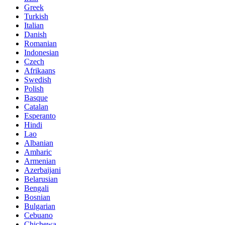
Greek
Turkish
Italian
Danish
Romanian
Indonesian
Czech
Afrikaans
Swedish
Polish
Basque
Catalan
Esperanto
Hindi
Lao
Albanian
Amharic
Armenian
Azerbaijani
Belarusian
Bengali
Bosnian
Bulgarian
Cebuano
Chichewa