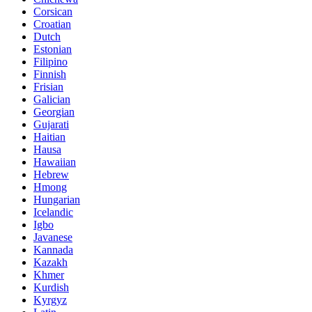
Corsican
Croatian
Dutch
Estonian
Filipino
Finnish
Frisian
Galician
Georgian
Gujarati
Haitian
Hausa
Hawaiian
Hebrew
Hmong
Hungarian
Icelandic
Igbo
Javanese
Kannada
Kazakh
Khmer
Kurdish
Kyrgyz