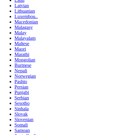
Latin
Latvian
Lithuanian
Luxembou..
Macedonian
Malagasy
Malay
Malayalam
Maltese
Maori
Marathi
Mongolian
Burmese
Nepali
Norwegian
Pashto
Persian
Punjabi
Serbian
Sesotho
Sinhala
Slovak
Slovenian
Somali
Samoan