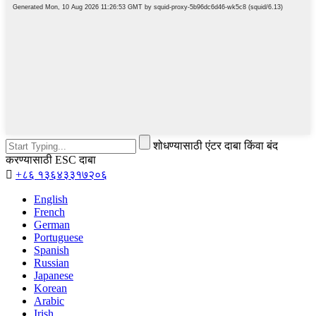
शोधण्यासाठी एंटर दाबा किंवा बंद
करण्यासाठी ESC दाबा

+८६ १३६४३३१७२०६
English
French
German
Portuguese
Spanish
Russian
Japanese
Korean
Arabic
Irish