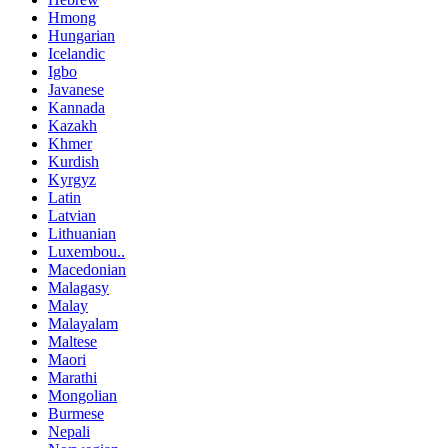
Hmong
Hungarian
Icelandic
Igbo
Javanese
Kannada
Kazakh
Khmer
Kurdish
Kyrgyz
Latin
Latvian
Lithuanian
Luxembou..
Macedonian
Malagasy
Malay
Malayalam
Maltese
Maori
Marathi
Mongolian
Burmese
Nepali