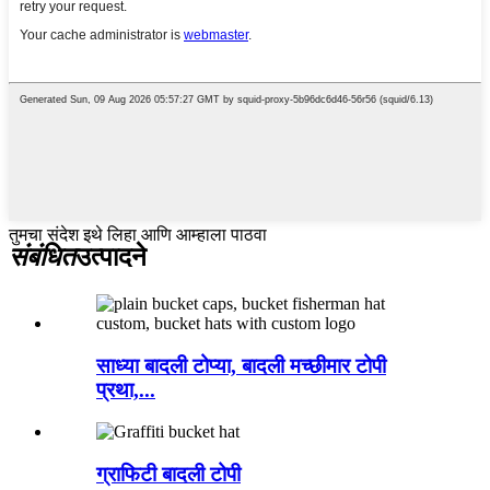
तुमचा संदेश इथे लिहा आणि आम्हाला पाठवा
संबंधित
उत्पादने
साध्या बादली टोप्या, बादली मच्छीमार टोपी
प्रथा,...
ग्राफिटी बादली टोपी