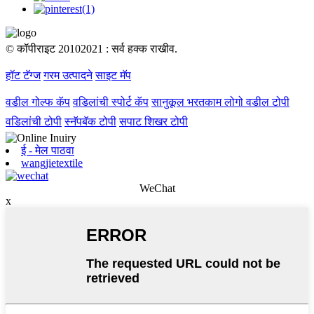
© कॉपीराइट 20102021 : सर्व हक्क राखीव.
हॉट टॅग्ज
गरम उत्पादने
साइट मॅप
वडील गोल्फ कॅप
वडिलांची स्पोर्ट कॅप
सानुकूल भरतकाम लोगो वडील टोपी
वडिलांची टोपी
स्नॅपबॅक टोपी
सपाट शिखर टोपी
ई - मेल पाठवा
wangjietextile
WeChat
x