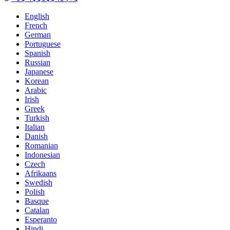
English
French
German
Portuguese
Spanish
Russian
Japanese
Korean
Arabic
Irish
Greek
Turkish
Italian
Danish
Romanian
Indonesian
Czech
Afrikaans
Swedish
Polish
Basque
Catalan
Esperanto
Hindi