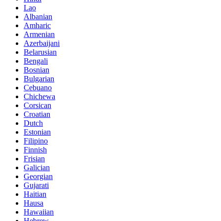
Lao
Albanian
Amharic
Armenian
Azerbaijani
Belarusian
Bengali
Bosnian
Bulgarian
Cebuano
Chichewa
Corsican
Croatian
Dutch
Estonian
Filipino
Finnish
Frisian
Galician
Georgian
Gujarati
Haitian
Hausa
Hawaiian
Hebrew