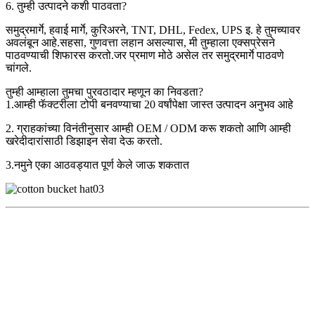
6. तुम्ही उत्पादने कशी पाठवता?
समुद्रमार्गे, हवाई मार्गे, कुरिअरने, TNT, DHL, Fedex, UPS इ. हे तुमच्यावर
अवलंबून आहे.सहसा, गुणवत्ता लहान असल्यास, मी तुम्हाला एक्सप्रेसने
पाठवण्याची शिफारस करतो.जर प्रमाण मोठे असेल तर समुद्रमार्गे पाठवणे
चांगले.
तुम्ही आम्हाला तुमचा पुरवठादार म्हणून का निवडता?
1.आम्ही फॅक्टरीला टोपी बनवण्याचा 20 वर्षांपेक्षा जास्त उत्पादन अनुभव आहे
2. ग्राहकांच्या विनंतीनुसार आम्ही OEM / ODM करू शकतो आणि आम्ही
खरेदीदारांसाठी डिझाइन सेवा देऊ करतो.
3.नमुने एका आठवड्यात पूर्ण केले जाऊ शकतात