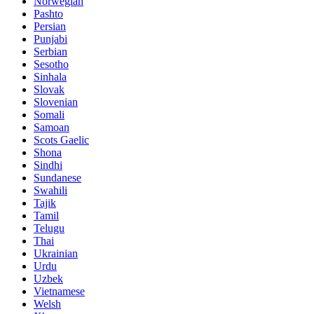
Norwegian
Pashto
Persian
Punjabi
Serbian
Sesotho
Sinhala
Slovak
Slovenian
Somali
Samoan
Scots Gaelic
Shona
Sindhi
Sundanese
Swahili
Tajik
Tamil
Telugu
Thai
Ukrainian
Urdu
Uzbek
Vietnamese
Welsh