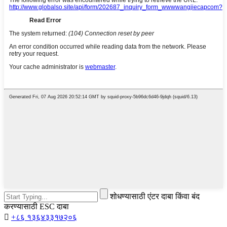
शोधण्यासाठी एंटर दाबा किंवा बंद
करण्यासाठी ESC दाबा

+८६ १३६४३३१७२०६