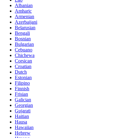
Albanian
Amharic
Armenian
Azerbaijani
Belarusian
Bengali
Bosnian
Bulgarian
Cebuano
Chichewa
Corsican
Croatian
Dutch
Estonian
Filipino
Finnish
Frisian
Galician
Georgian
Gujarati
Haitian
Hausa
Hawaiian
Hebrew