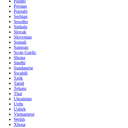
Pashto
Persian
Punjabi
Serbian
Sesotho
Sinhala
Slovak
Slovenian
Somali
Samoan
Scots Gaelic
Shona
Sindhi
Sundanese
Swahili
Tajik
Tamil
Telugu
Thai
Ukrainian
Urdu
Uzbek
Vietnamese
Welsh
Xhosa