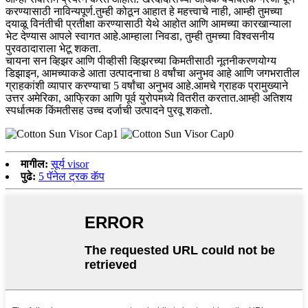
करण्यासाठी नाविन्यपूर्ण.तुम्ही कोठून आहात हे महत्त्वाचे नाही, आम्ही तुमच्या
दयाळू विनंतीची प्रतीक्षा करण्यासाठी येथे आहोत आणि आमच्या कारखान्याला
भेट देण्यास आपले स्वागत आहे.आम्हाला निवडा, तुम्ही तुमच्या विश्वसनीय
पुरवठादाराला भेटू शकता.
चायना सन व्हिझर आणि पीव्हीसी व्हिझरच्या किमतीसाठी नूतनीकरणयोग्य
डिझाइन, आमच्याकडे आता उत्पादनाचा 8 वर्षांचा अनुभव आहे आणि जगभरातील
ग्राहकांशी व्यापार करण्याचा 5 वर्षांचा अनुभव आहे.आमचे ग्राहक प्रामुख्याने
उत्तर अमेरिका, आफ्रिका आणि पूर्व युरोपमध्ये वितरीत करतात.आम्ही अतिशय
स्पर्धात्मक किंमतीसह उच्च दर्जाची उत्पादने पुरवू शकतो.
मागील:
सूर्य visor
पुढे:
5 पॅनेल ट्रक कॅप