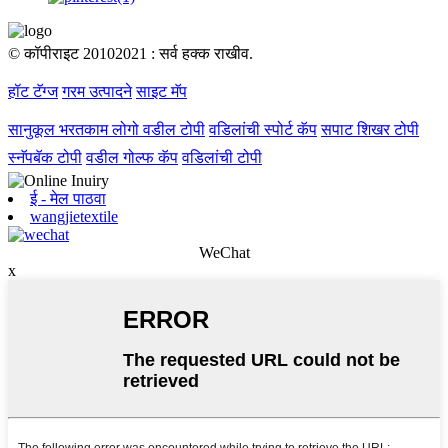
© कॉपीराइट 20102021 : सर्व हक्क राखीव.
हॉट टॅग्ज
गरम उत्पादने
साइट मॅप
सानुकूल भरतकाम लोगो वडील टोपी
वडिलांची स्पोर्ट कॅप
सपाट शिखर टोपी
स्नॅपबॅक टोपी
वडील गोल्फ कॅप
वडिलांची टोपी
ई - मेल पाठवा
wangjietextile
WeChat
x