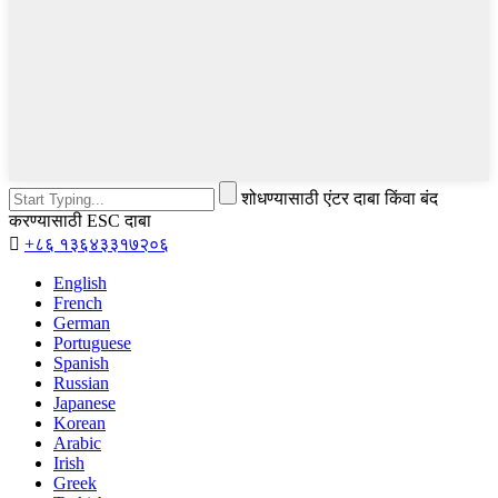
शोधण्यासाठी एंटर दाबा किंवा बंद
करण्यासाठी ESC दाबा

+८६ १३६४३३१७२०६
English
French
German
Portuguese
Spanish
Russian
Japanese
Korean
Arabic
Irish
Greek