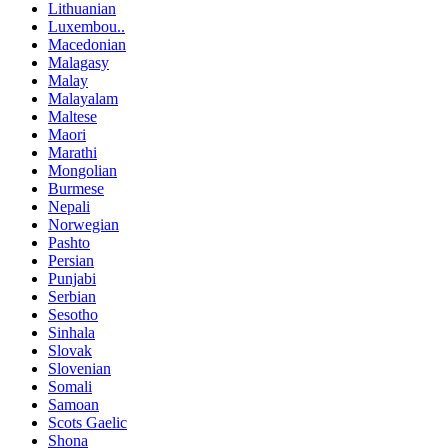
Lithuanian
Luxembou..
Macedonian
Malagasy
Malay
Malayalam
Maltese
Maori
Marathi
Mongolian
Burmese
Nepali
Norwegian
Pashto
Persian
Punjabi
Serbian
Sesotho
Sinhala
Slovak
Slovenian
Somali
Samoan
Scots Gaelic
Shona