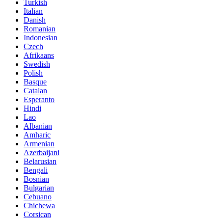
Turkish
Italian
Danish
Romanian
Indonesian
Czech
Afrikaans
Swedish
Polish
Basque
Catalan
Esperanto
Hindi
Lao
Albanian
Amharic
Armenian
Azerbaijani
Belarusian
Bengali
Bosnian
Bulgarian
Cebuano
Chichewa
Corsican