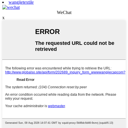
wangjietextile
WeChat
x