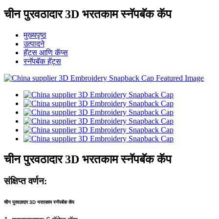
चीन पुरवठादार 3D भरतकाम स्नॅपबॅक कॅप
मुख्यपृष्ठ
उत्पादने
हॅट्स आणि कॅप्स
स्नॅपबॅक हॅट्स
चीन पुरवठादार 3D भरतकाम स्नॅपबॅक कॅप
संक्षिप्त वर्णन:
चीन पुरवठादार 3D भरतकाम स्नॅपबॅक कॅप