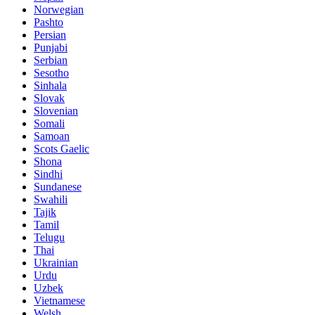
Norwegian
Pashto
Persian
Punjabi
Serbian
Sesotho
Sinhala
Slovak
Slovenian
Somali
Samoan
Scots Gaelic
Shona
Sindhi
Sundanese
Swahili
Tajik
Tamil
Telugu
Thai
Ukrainian
Urdu
Uzbek
Vietnamese
Welsh