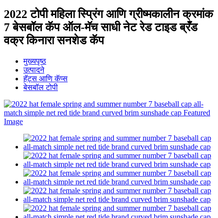
2022 टोपी महिला स्प्रिंग आणि ग्रीष्मकालीन क्रमांक
7 बेसबॉल कॅप ऑल-मॅच साधी नेट रेड टाइड ब्रँड
वक्र किनारा सनशेड कॅप
मुख्यपृष्ठ
उत्पादने
हॅट्स आणि कॅप्स
बेसबॉल टोपी