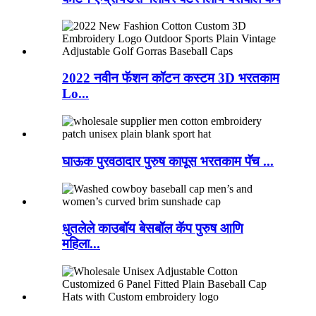
2022 नवीन फॅशन कॉटन कस्टम 3D भरतकाम
Lo...
घाऊक पुरवठादार पुरुष कापूस भरतकाम पॅच ...
धुतलेले काउबॉय बेसबॉल कॅप पुरुष आणि
महिला...