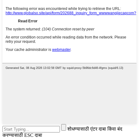
शोधण्यासाठी एंटर दाबा किंवा बंद
करण्यासाठी ESC दाबा