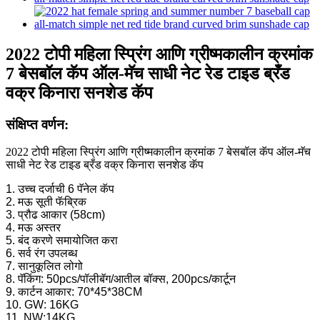
2022 टोपी महिला स्प्रिंग आणि ग्रीष्मकालीन क्रमांक
7 बेसबॉल कॅप ऑल-मॅच साधी नेट रेड टाइड ब्रँड
वक्र किनारा सनशेड कॅप
संक्षिप्त वर्णन:
2022 टोपी महिला स्प्रिंग आणि ग्रीष्मकालीन क्रमांक 7 बेसबॉल कॅप ऑल-मॅच
साधी नेट रेड टाइड ब्रँड वक्र किनारा सनशेड कॅप
1. उच्च दर्जाची 6 पॅनेल कॅप
2. मऊ सूती फॅब्रिक
3. प्रौढ आकार (58cm)
4. मऊ अस्तर
5. बंद करणे समायोजित करा
6. सर्व रंग उपलब्ध
7. सानुकूलित लोगो
8. पॅकिंग: 50pcs/पॉलीबॅग/आतील बॉक्स, 200pcs/कार्टून
9. कार्टन आकार: 70*45*38CM
10. GW: 16KG
11. NW:14KG