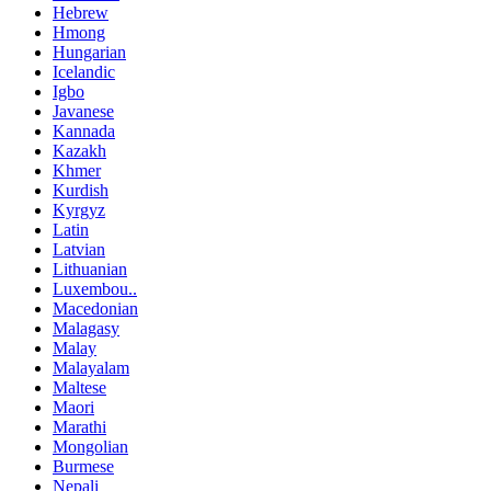
Hebrew
Hmong
Hungarian
Icelandic
Igbo
Javanese
Kannada
Kazakh
Khmer
Kurdish
Kyrgyz
Latin
Latvian
Lithuanian
Luxembou..
Macedonian
Malagasy
Malay
Malayalam
Maltese
Maori
Marathi
Mongolian
Burmese
Nepali