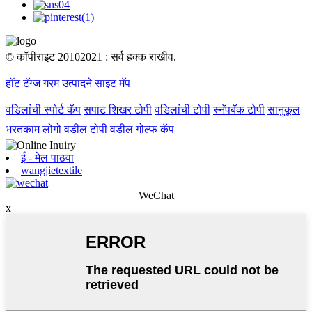
© कॉपीराइट 20102021 : सर्व हक्क राखीव.
हॉट टॅग्ज
गरम उत्पादने
साइट मॅप
वडिलांची स्पोर्ट कॅप
सपाट शिखर टोपी
वडिलांची टोपी
स्नॅपबॅक टोपी
सानुकूल
भरतकाम लोगो वडील टोपी
वडील गोल्फ कॅप
ई - मेल पाठवा
wangjietextile
WeChat
x