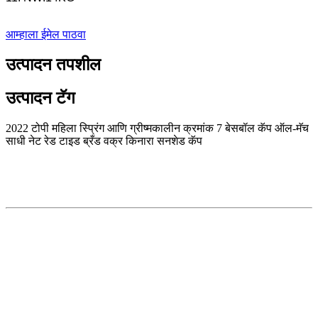
आम्हाला ईमेल पाठवा
उत्पादन तपशील
उत्पादन टॅग
2022 टोपी महिला स्प्रिंग आणि ग्रीष्मकालीन क्रमांक 7 बेसबॉल कॅप ऑल-मॅच
साधी नेट रेड टाइड ब्रँड वक्र किनारा सनशेड कॅप